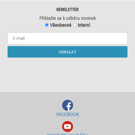
NEWSLETTER
Přihlašte se k odběru novinek
Všeobecné
Interní
ODESLAT
Starší newslettery ke stažení
FACEBOOK