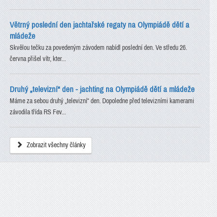
Větrný poslední den jachtařské regaty na Olympiádě dětí a
mládeže
Skvělou tečku za povedeným závodem nabídl poslední den. Ve středu 26.
června přišel vítr, kter...
Druhý „televizní“ den - jachting na Olympiádě dětí a mládeže
Máme za sebou druhý „televizní“ den. Dopoledne před televizními kamerami
závodila třída RS Fev...
Zobrazit všechny články