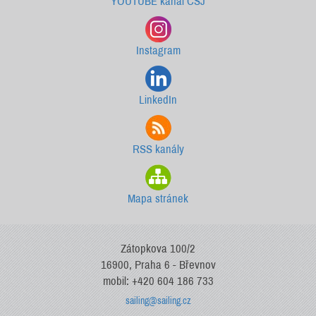
YOUTUBE kanál ČSJ
Instagram
LinkedIn
RSS kanály
Mapa stránek
Zátopkova 100/2
16900, Praha 6 - Břevnov
mobil: +420 604 186 733
sailing@sailing.cz