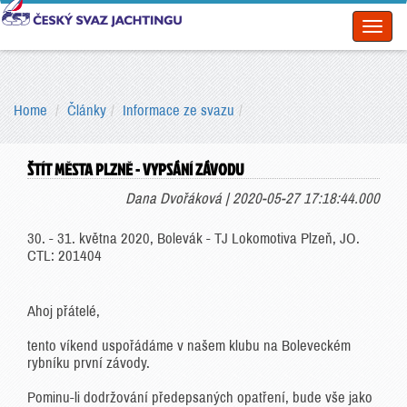
Toggl
naviga
Home
Články
Informace ze svazu
ŠTÍT MĚSTA PLZNĚ - VYPSÁNÍ ZÁVODU
Dana Dvořáková | 2020-05-27 17:18:44.000
30. - 31. května 2020, Bolevák - TJ Lokomotiva Plzeň, JO.
CTL: 201404
Ahoj přátelé,
tento víkend uspořádáme v našem klubu na Boleveckém
rybníku první závody.
Pominu-li dodržování předepsaných opatření, bude vše jako