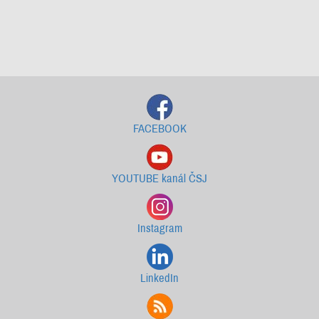
Starší newslettery ke stažení
FACEBOOK
YOUTUBE kanál ČSJ
Instagram
LinkedIn