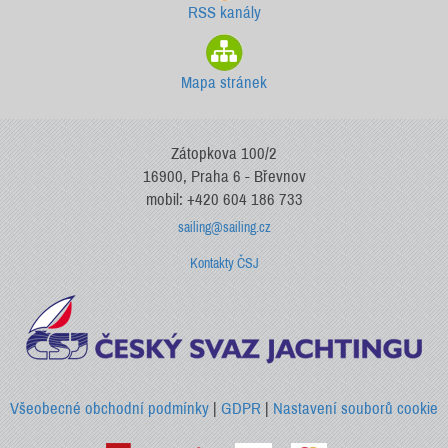
RSS kanály
Mapa stránek
Zátopkova 100/2
16900, Praha 6 - Břevnov
mobil: +420 604 186 733
sailing@sailing.cz
Kontakty ČSJ
Všeobecné obchodní podmínky
|
GDPR
|
Nastavení souborů cookie