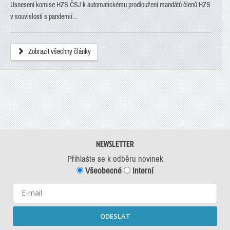
Usnesení komise HZS ČSJ k automatickému prodloužení mandátů členů HZS
v souvislosti s pandemií...
Zobrazit všechny články
NEWSLETTER
Přihlašte se k odběru novinek
Všeobecné
Interní
ODESLAT