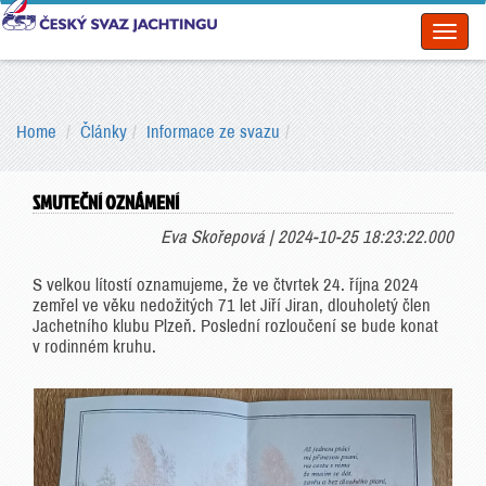
Toggl
naviga
Home
Články
Informace ze svazu
SMUTEČNÍ OZNÁMENÍ
Eva Skořepová | 2024-10-25 18:23:22.000
S velkou lítostí oznamujeme, že ve čtvrtek 24. října 2024
zemřel ve věku nedožitých 71 let Jiří Jiran, dlouholetý člen
Jachetního klubu Plzeň. Poslední rozloučení se bude konat
v rodinném kruhu.