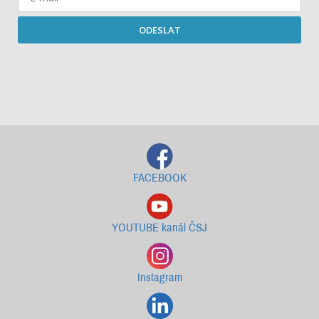
ODESLAT
Starší newslettery ke stažení
FACEBOOK
YOUTUBE kanál ČSJ
Instagram