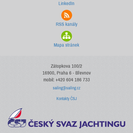
LinkedIn
RSS kanály
Mapa stránek
Zátopkova 100/2
16900, Praha 6 - Břevnov
mobil: +420 604 186 733
sailing@sailing.cz
Kontakty ČSJ