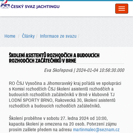
Toggl
naviga
Home
Články
Informace ze svazu
ŠKOLENÍ ASISTENTŮ ROZHODČÍCH A BUDOUCÍCH
ROZHODČÍCH ZAČÁTEČNÍKŮ V BRNĚ
Eva Skořepová | 2024-01-04 10:56:30.000
RO ČSJ Vysočina a Jihomoravský kraj pořádá ve spolupráci
s Komisí rozhodčích ČSJ školení asistentů rozhodčích a
budoucích rozhodčích začátečníků v Brně v klubovně TJ
LODNÍ SPORTY BRNO, Rakovecká 30, školení asistentů
rozhodčích a budoucích rozhodčích začátečníků.
Školení proběhne v sobotu 27. ledna 2024 od 10:00,
kapacita školení je omezena na 20 osob. Potvrzení zájmu
prosím zašlete předem na adresu
martinmalec@seznam.cz