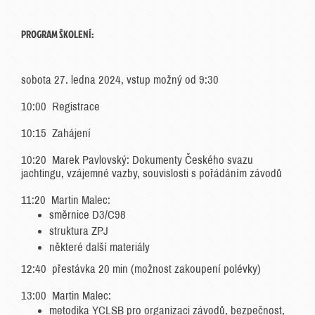
PROGRAM ŠKOLENÍ:
sobota 27. ledna 2024, vstup možný od 9:30
10:00 Registrace
10:15 Zahájení
10:20 Marek Pavlovský: Dokumenty Českého svazu
jachtingu, vzájemné vazby, souvislosti s pořádáním závodů
11:20 Martin Malec:
směrnice D3/C98
struktura ZPJ
některé další materiály
12:40 přestávka 20 min (možnost zakoupení polévky)
13:00 Martin Malec:
metodika YCLSB pro organizaci závodů, bezpečnost,