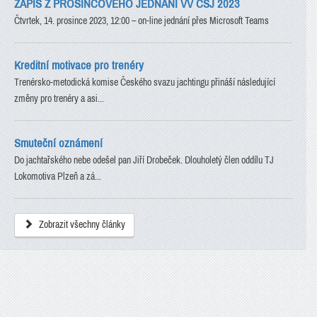
ZÁPIS Z PROSINCOVÉHO JEDNÁNÍ VV ČSJ 2023
Čtvrtek, 14. prosince 2023, 12:00 – on-line jednání přes Microsoft Teams
Kreditní motivace pro trenéry
Trenérsko-metodická komise Českého svazu jachtingu přináší následující
změny pro trenéry a asi...
Smuteční oznámení
Do jachtařského nebe odešel pan Jiří Drobeček. Dlouholetý člen oddílu TJ
Lokomotiva Plzeň a zá...
Zobrazit všechny články