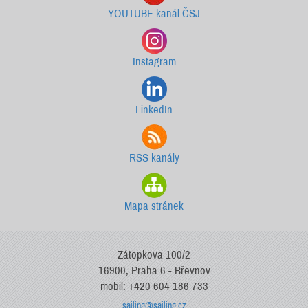
YOUTUBE kanál ČSJ
Instagram
LinkedIn
RSS kanály
Mapa stránek
Zátopkova 100/2
16900, Praha 6 - Břevnov
mobil: +420 604 186 733
sailing@sailing.cz