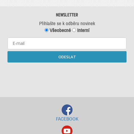
NEWSLETTER
Přihlašte se k odběru novinek
Všeobecné
Interní
ODESLAT
Starší newslettery ke stažení
FACEBOOK