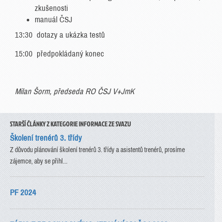
zkušenosti
manuál ČSJ
13:30 dotazy a ukázka testů
15:00 předpokládaný konec
Milan Šorm, předseda RO ČSJ V+JmK
STARŠÍ ČLÁNKY Z KATEGORIE INFORMACE ZE SVAZU
Školení trenérů 3. třídy
Z důvodu plánování školení trenérů 3. třídy a asistentů trenérů, prosíme
zájemce, aby se přihl...
PF 2024