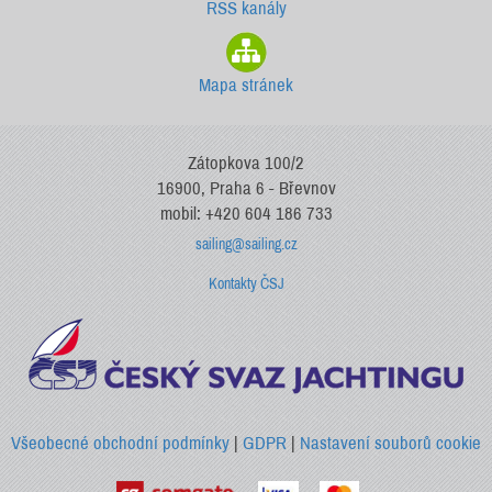
RSS kanály
Mapa stránek
Zátopkova 100/2
16900, Praha 6 - Břevnov
mobil: +420 604 186 733
sailing@sailing.cz
Kontakty ČSJ
Všeobecné obchodní podmínky
|
GDPR
|
Nastavení souborů cookie