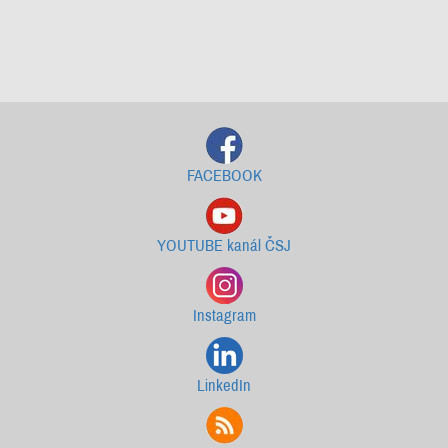
Starší newslettery ke stažení
FACEBOOK
YOUTUBE kanál ČSJ
Instagram
LinkedIn