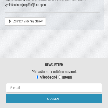
vyhlášením nejúspěšnějších sport...
Zobrazit všechny články
NEWSLETTER
Přihlašte se k odběru novinek
Všeobecné
Interní
ODESLAT