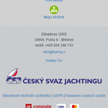
RSS kanály
Mapa stránek
Zátopkova 100/2
16900, Praha 6 - Břevnov
mobil: +420 604 186 733
sailing@sailing.cz
Kontakty ČSJ
Všeobecné obchodní podmínky
|
GDPR
|
Nastavení souborů cookie