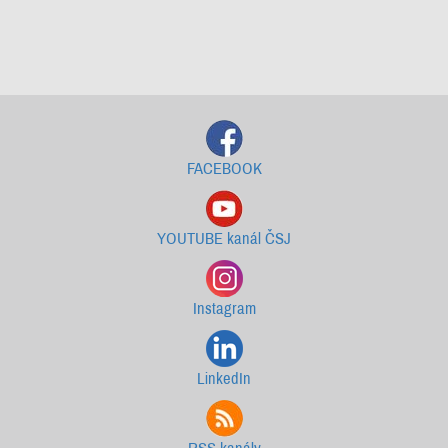
Starší newslettery ke stažení
FACEBOOK
YOUTUBE kanál ČSJ
Instagram
LinkedIn