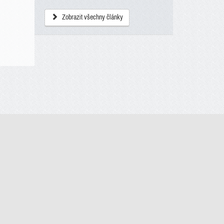
Zobrazit všechny články