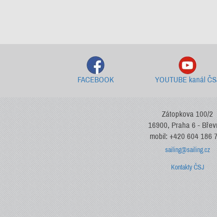
FACEBOOK
YOUTUBE kanál ČS
Zátopkova 100/2
16900, Praha 6 - Bře
mobil: +420 604 186 
sailing@sailing.cz
Kontakty ČSJ