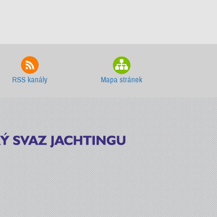
RSS kanály
Mapa stránek