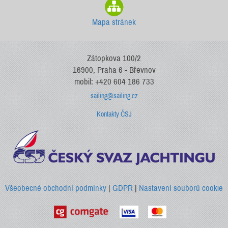
Mapa stránek
Zátopkova 100/2
16900, Praha 6 - Břevnov
mobil: +420 604 186 733
sailing@sailing.cz
Kontakty ČSJ
Všeobecné obchodní podmínky
|
GDPR
|
Nastavení souborů cookie