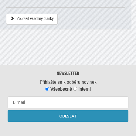
Zobrazit všechny články
NEWSLETTER
Přihlašte se k odběru novinek
Všeobecné
Interní
ODESLAT