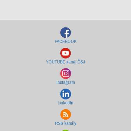
Starší newslettery ke stažení
FACEBOOK
YOUTUBE kanál ČSJ
Instagram
LinkedIn
RSS kanály