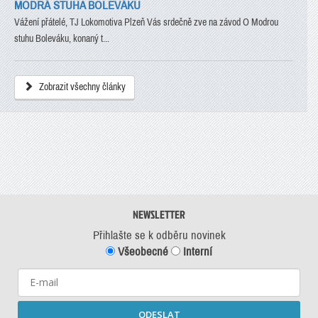
MODRÁ STUHA BOLEVÁKU
Vážení přátelé, TJ Lokomotiva Plzeň Vás srdečně zve na závod O Modrou
stuhu Boleváku, konaný t...
Zobrazit všechny články
NEWSLETTER
Přihlašte se k odběru novinek
Všeobecné
Interní
ODESLAT