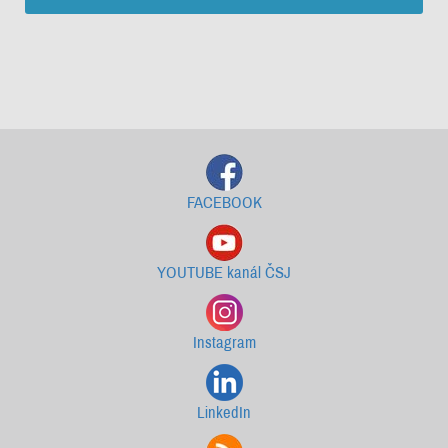
Starší newslettery ke stažení
FACEBOOK
YOUTUBE kanál ČSJ
Instagram
LinkedIn