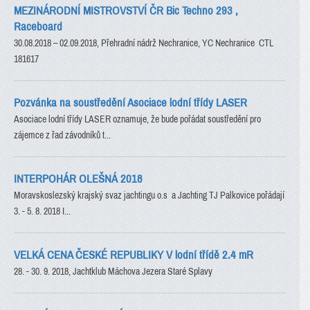
MEZINÁRODNÍ MISTROVSTVÍ ČR Bic Techno 293 ,
Raceboard
30.08.2018 – 02.09.2018, Přehradní nádrž Nechranice, YC Nechranice CTL
181617
Pozvánka na soustředění Asociace lodní třídy LASER
Asociace lodní třídy LASER oznamuje, že bude pořádat soustředění pro
zájemce z řad závodníků t...
INTERPOHÁR OLEŠNÁ 2018
Moravskoslezský krajský svaz jachtingu o.s a Jachting TJ Palkovice pořádají
3. - 5. 8. 2018 I...
VELKÁ CENA ČESKÉ REPUBLIKY V lodní třídě 2.4 mR
28. - 30. 9. 2018, Jachtklub Máchova Jezera Staré Splavy