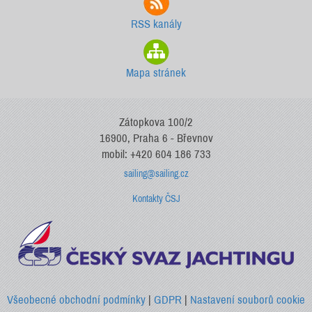
RSS kanály
Mapa stránek
Zátopkova 100/2
16900, Praha 6 - Břevnov
mobil: +420 604 186 733
sailing@sailing.cz
Kontakty ČSJ
Všeobecné obchodní podmínky
|
GDPR
|
Nastavení souborů cookie