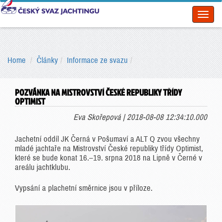
Toggl
naviga
Home
Články
Informace ze svazu
POZVÁNKA NA MISTROVSTVÍ ČESKÉ REPUBLIKY TŘÍDY
OPTIMIST
Eva Skořepová | 2018-08-08 12:34:10.000
Jachetní oddíl JK Černá v Pošumaví a ALT Q zvou všechny
mladé jachtaře na Mistrovství České republiky třídy Optimist,
které se bude konat 16.–19. srpna 2018 na Lipně v Černé v
areálu jachtklubu.
Vypsání a plachetní směrnice jsou v příloze.