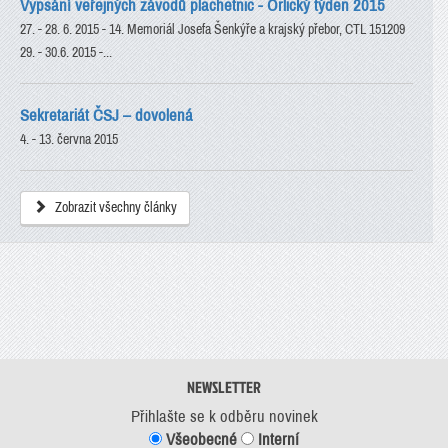
Vypsání veřejných závodů plachetnic - Orlický týden 2015
27. - 28. 6. 2015 - 14. Memoriál Josefa Šenkýře a krajský přebor, CTL 151209
29. - 30.6. 2015 -...
Sekretariát ČSJ – dovolená
4. - 13. června 2015
Zobrazit všechny články
NEWSLETTER
Přihlašte se k odběru novinek
Všeobecné
Interní