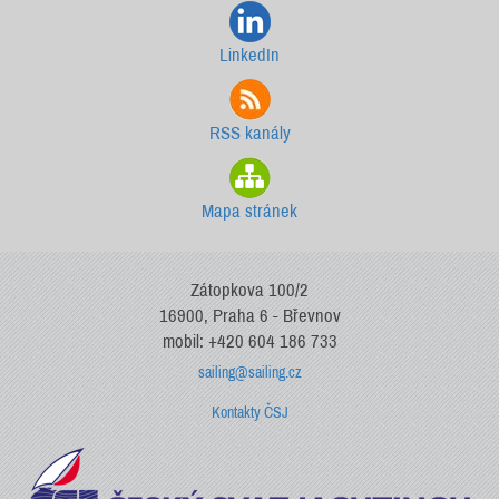
LinkedIn
RSS kanály
Mapa stránek
Zátopkova 100/2
16900, Praha 6 - Břevnov
mobil: +420 604 186 733
sailing@sailing.cz
Kontakty ČSJ