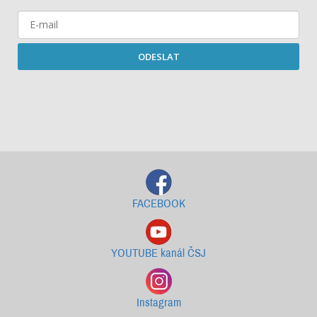
ODESLAT
Starší newslettery ke stažení
FACEBOOK
YOUTUBE kanál ČSJ
Instagram