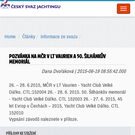
Toggl
naviga
Home
Články
Informace ze svazu
POZVÁNKA NA MČR V LT VAURIEN A 50. ŠILHÁNKŮV
MEMORIÁL
Dana Dvořáková | 2015-06-19 08:55:42.000
26. – 28. 6.2015, MČR v LT Vaurien - Yacht Club Velké
Dářko. CTL:152004 26. - 28. 6. 2015. 50. Šilhánkův memoriál
- Yacht Club Velké Dářko. CTL 152003 26. - 27. 6. 2015, 45
let Evrop v Čechách – 2015, Yacht Club Velké Dářko. CTL
152010
Vypsání závodů naleznete v příloze.
PŘÍLOHY KE STAŽENÍ