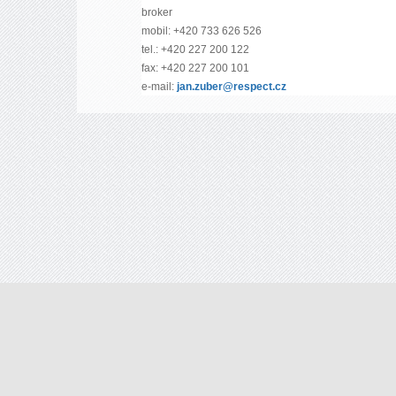
broker
mobil: +420 733 626 526
tel.: +420 227 200 122
fax: +420 227 200 101
e-mail:
jan.zuber@respect.cz