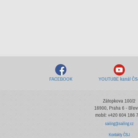
FACEBOOK
YOUTUBE kanál ČS
Zátopkova 100/2
16900, Praha 6 - Bře
mobil: +420 604 186 
sailing@sailing.cz
Kontakty ČSJ