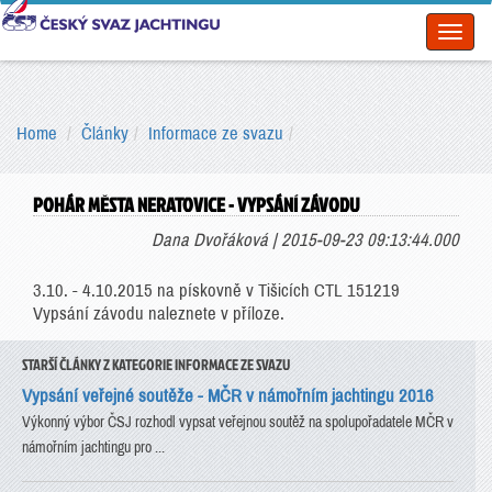
Toggl
naviga
Home
Články
Informace ze svazu
POHÁR MĚSTA NERATOVICE - VYPSÁNÍ ZÁVODU
Dana Dvořáková | 2015-09-23 09:13:44.000
3.10. - 4.10.2015 na pískovně v Tišicích CTL 151219
Vypsání závodu naleznete v příloze.
STARŠÍ ČLÁNKY Z KATEGORIE INFORMACE ZE SVAZU
Vypsání veřejné soutěže - MČR v námořním jachtingu 2016
Výkonný výbor ČSJ rozhodl vypsat veřejnou soutěž na spolupořadatele MČR v
námořním jachtingu pro ...