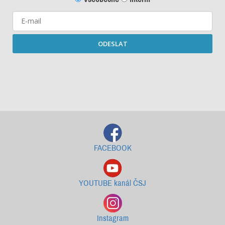
ODESLAT
Starší newslettery ke stažení
FACEBOOK
YOUTUBE kanál ČSJ
Instagram