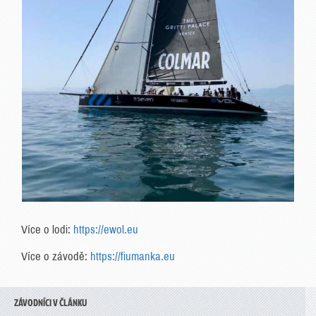
Více o lodi:
https://ewol.eu
Více o závodě:
https://fiumanka.eu
ZÁVODNÍCI V ČLÁNKU