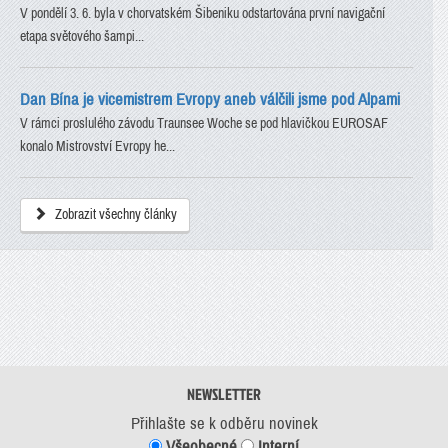
V pondělí 3. 6. byla v chorvatském Šibeniku odstartována první navigační
etapa světového šampi...
Dan Bína je vicemistrem Evropy aneb válčili jsme pod Alpami
V rámci proslulého závodu Traunsee Woche se pod hlavičkou EUROSAF
konalo Mistrovství Evropy he...
Zobrazit všechny články
NEWSLETTER
Přihlašte se k odběru novinek
Všeobecné
Interní