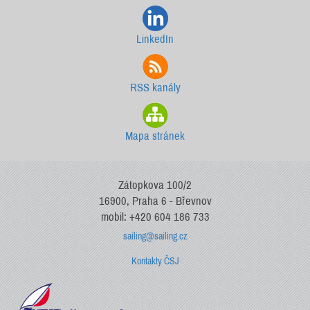
LinkedIn
RSS kanály
Mapa stránek
Zátopkova 100/2
16900, Praha 6 - Břevnov
mobil: +420 604 186 733
sailing@sailing.cz
Kontakty ČSJ