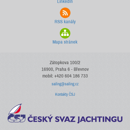
LinkedIn
RSS kanály
Mapa stránek
Zátopkova 100/2
16900, Praha 6 - Břevnov
mobil: +420 604 186 733
sailing@sailing.cz
Kontakty ČSJ