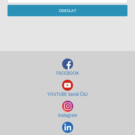
ODESLAT
Starší newslettery ke stažení
FACEBOOK
YOUTUBE kanál ČSJ
Instagram