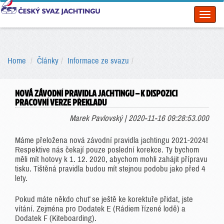
Toggl
naviga
Home
Články
Informace ze svazu
NOVÁ ZÁVODNÍ PRAVIDLA JACHTINGU – K DISPOZICI
PRACOVNÍ VERZE PŘEKLADU
Marek Pavlovský | 2020-11-16 09:28:53.000
Máme přeložena nová závodní pravidla jachtingu 2021-2024!
Respektive nás čekají pouze poslední korekce. Ty bychom
měli mít hotovy k 1. 12. 2020, abychom mohli zahájit přípravu
tisku. Tištěná pravidla budou mít stejnou podobu jako před 4
lety.
Pokud máte někdo chuť se ještě ke korektuře přidat, jste
vítání. Zejména pro Dodatek E (Rádiem řízené lodě) a
Dodatek F (Kiteboarding).