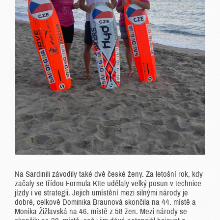
Na Sardinili závodily také dvě české ženy. Za letošní rok, kdy
začaly se třídou Formula KIte udělaly velký posun v technice
jízdy i ve strategii. Jejich umístění mezi silnými národy je
dobré, celkově Dominika Braunová skončila na 44. místě a
Monika Žižlavská na 46. místě z 58 žen. Mezi národy se