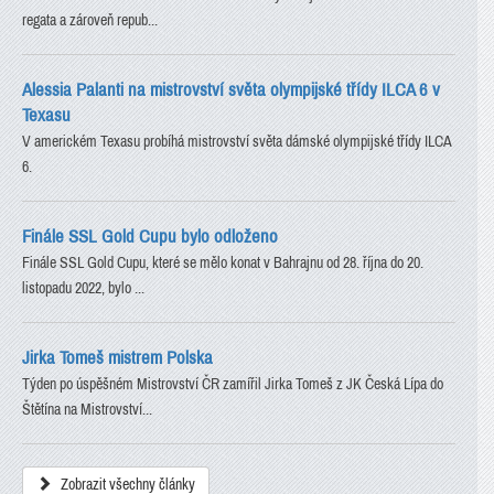
regata a zároveň repub...
Alessia Palanti na mistrovství světa olympijské třídy ILCA 6 v
Texasu
V americkém Texasu probíhá mistrovství světa dámské olympijské třídy ILCA
6.
Finále SSL Gold Cupu bylo odloženo
Finále SSL Gold Cupu, které se mělo konat v Bahrajnu od 28. října do 20.
listopadu 2022, bylo ...
Jirka Tomeš mistrem Polska
Týden po úspěšném Mistrovství ČR zamířil Jirka Tomeš z JK Česká Lípa do
Štětína na Mistrovství...
Zobrazit všechny články