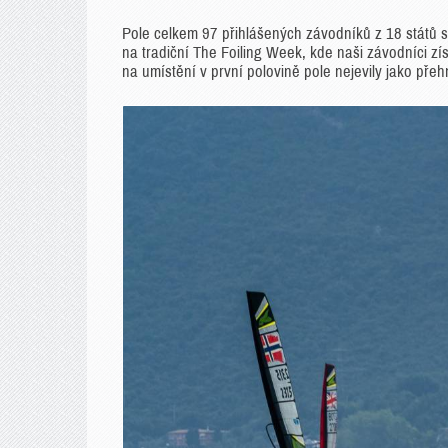
Pole celkem 97 přihlášených závodníků z 18 států s
na tradiční The Foiling Week, kde naši závodníci zí
na umístění v první polovině pole nejevily jako přeh