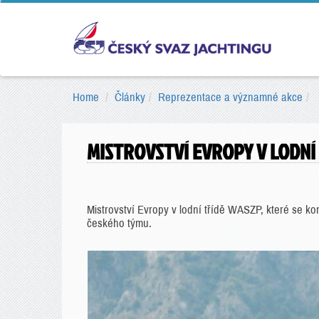
Home
Články
Reprezentace a významné akce
MISTROVSTVÍ EVROPY V LODNÍ
Mistrovství Evropy v lodní třídě WASZP, které se k
českého týmu.