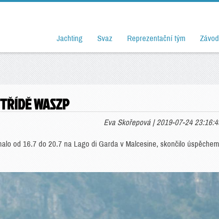
Jachting
Svaz
Reprezentační tým
Závod
 TŘÍDĚ WASZP
Eva Skořepová | 2019-07-24 23:16:4
onalo od 16.7 do 20.7 na Lago di Garda v Malcesine, skončilo úspěchem