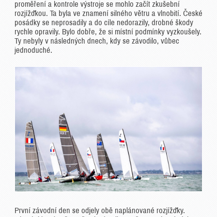
proměření a kontrole výstroje se mohlo začít zkušební
rozjížďkou. Ta byla ve znamení silného větru a vlnobití. České
posádky se neprosadily a do cíle nedorazily, drobné škody
rychle opravily. Bylo dobře, že si místní podmínky vyzkoušely.
Ty nebyly v následných dnech, kdy se závodilo, vůbec
jednoduché.
První závodní den se odjely obě naplánované rozjížďky.