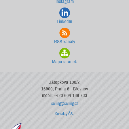
Instagram
LinkedIn
RSS kanály
Mapa stránek
Zátopkova 100/2
16900, Praha 6 - Břevnov
mobil: +420 604 186 733
sailing@sailing.cz
Kontakty ČSJ