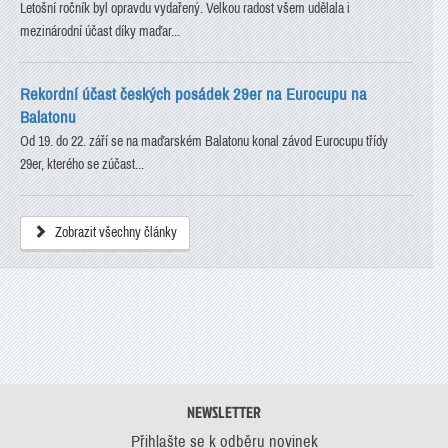
Letošní ročník byl opravdu vydařený. Velkou radost všem udělala i
mezinárodní účast díky maďar...
Rekordní účast českých posádek 29er na Eurocupu na
Balatonu
Od 19. do 22. září se na maďarském Balatonu konal závod Eurocupu třídy
29er, kterého se zúčast...
Zobrazit všechny články
NEWSLETTER
Přihlašte se k odběru novinek