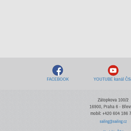
FACEBOOK
YOUTUBE kanál ČS
Zátopkova 100/2
16900, Praha 6 - Bře
mobil: +420 604 186 
sailing@sailing.cz