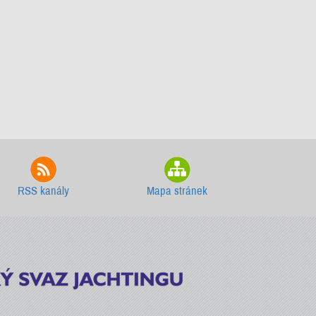
RSS kanály
Mapa stránek