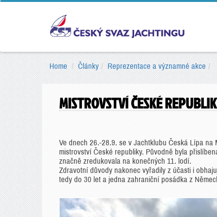
Home
Články
Reprezentace a významné akce
MISTROVSTVÍ ČESKÉ REPUBLIK
Ve dnech 26.-28.9. se v Jachtklubu Česká Lípa na 
mistrovství České republiky. Původně byla přislíben
značně zredukovala na konečných 11. lodí.
Zdravotní důvody nakonec vyřadily z účasti i obhaj
tedy do 30 let a jedna zahraniční posádka z Němec