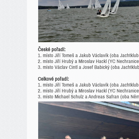
České pořadí:
1. místo Jiří Tomeš a Jakub Václavík (oba Jachtklu
2. místo Jiří Hrubý a Miroslav Hackl (YC Nechranic
3. místo Václav Cintl a Josef Babický (oba Jachtklu
Celkové pořadí:
1. místo Jiří Tomeš a Jakub Václavík (oba Jachtklu
2. místo Jiří Hrubý a Miroslav Hackl (YC Nechranic
3. místo Michael Schulz a Andreas Safran (oba Ně