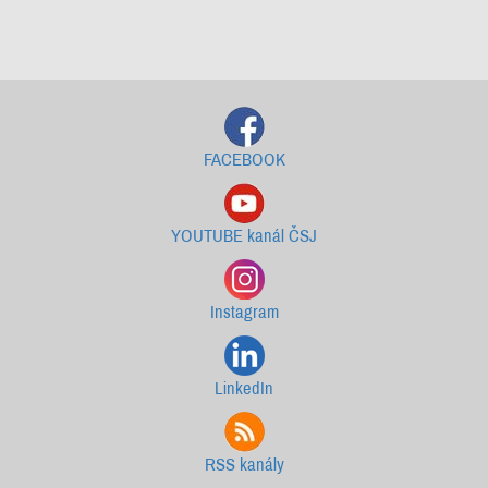
Starší newslettery ke stažení
FACEBOOK
YOUTUBE kanál ČSJ
Instagram
LinkedIn
RSS kanály