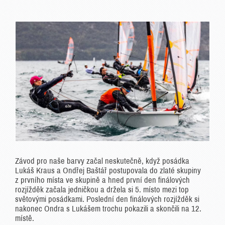
Závod pro naše barvy začal neskutečně, když posádka
Lukáš Kraus a Ondřej Baštář postupovala do zlaté skupiny
z prvního místa ve skupině a hned první den finálových
rozjížděk začala jedničkou a držela si 5. místo mezi top
světovými posádkami. Poslední den finálových rozjížděk si
nakonec Ondra s Lukášem trochu pokazili a skončili na 12.
místě.