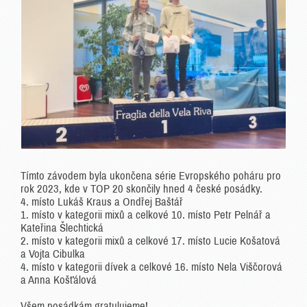
Tímto závodem byla ukončena série Evropského poháru pro
rok 2023, kde v TOP 20 skončily hned 4 české posádky.
4. místo Lukáš Kraus a Ondřej Baštář
1. místo v kategorii mixů a celkové 10. místo Petr Pelnář a
Kateřina Šlechtická
2. místo v kategorii mixů a celkové 17. místo Lucie Košatová
a Vojta Cibulka
4. místo v kategorii dívek a celkové 16. místo Nela Viščorová
a Anna Košťálová
Všem posádkám gratulujeme!