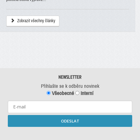
Zobrazit všechny články
NEWSLETTER
Přihlašte se k odběru novinek
Všeobecné
Interní
ODESLAT