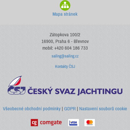
Mapa stránek
Zátopkova 100/2
16900, Praha 6 - Břevnov
mobil: +420 604 186 733
sailing@sailing.cz
Kontakty ČSJ
Všeobecné obchodní podmínky
|
GDPR
|
Nastavení souborů cookie