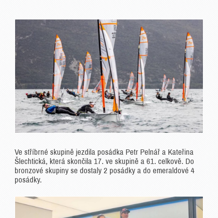
Ve stříbrné skupině jezdila posádka Petr Pelnář a Kateřina
Šlechtická, která skončila 17. ve skupině a 61. celkově. Do
bronzové skupiny se dostaly 2 posádky a do emeraldové 4
posádky.