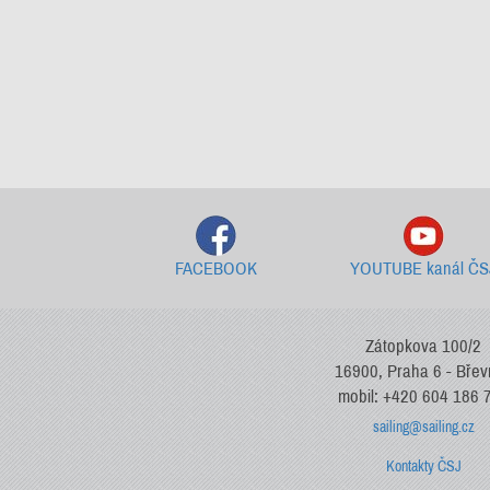
FACEBOOK
YOUTUBE kanál ČS
Zátopkova 100/2
16900, Praha 6 - Bře
mobil: +420 604 186 
sailing@sailing.cz
Kontakty ČSJ