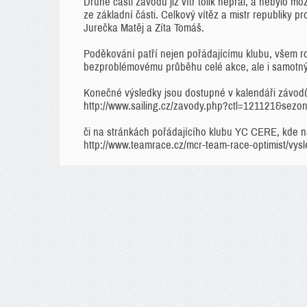
Druhé části závodu již vítr tolik nepřál, a nebylo m
ze základní části. Celkový vítěz a mistr republiky p
Jurečka Matěj a Zíta Tomáš.
Poděkování patří nejen pořádajícímu klubu, všem roz
bezproblémovému průběhu celé akce, ale i samotný
Konečné výsledky jsou dostupné v kalendáři závod
http://www.sailing.cz/zavody.php?ctl=121121&s
či na stránkách pořádajícího klubu YC CERE, kde na
http://www.teamrace.cz/mcr-team-race-optimist/vys