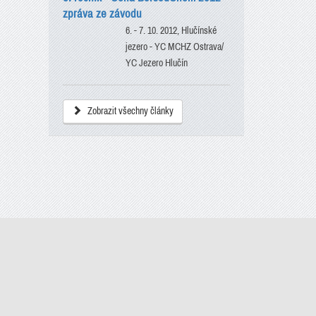
zpráva ze závodu
6. - 7. 10. 2012, Hlučínské
jezero - YC MCHZ Ostrava/
YC Jezero Hlučín
Zobrazit všechny články