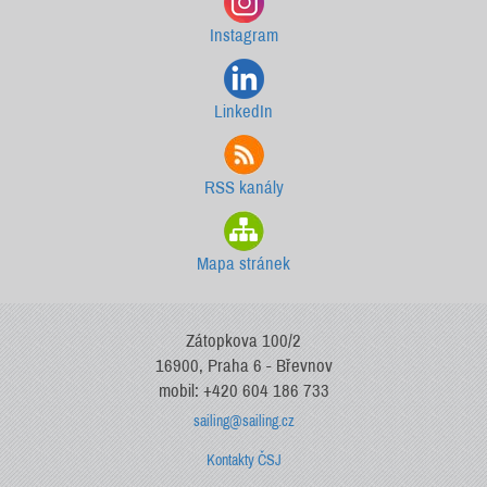
Instagram
LinkedIn
RSS kanály
Mapa stránek
Zátopkova 100/2
16900, Praha 6 - Břevnov
mobil: +420 604 186 733
sailing@sailing.cz
Kontakty ČSJ