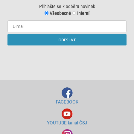
Přihlašte se k odběru novinek
Všeobecné
Interní
ODESLAT
Starší newslettery ke stažení
FACEBOOK
YOUTUBE kanál ČSJ