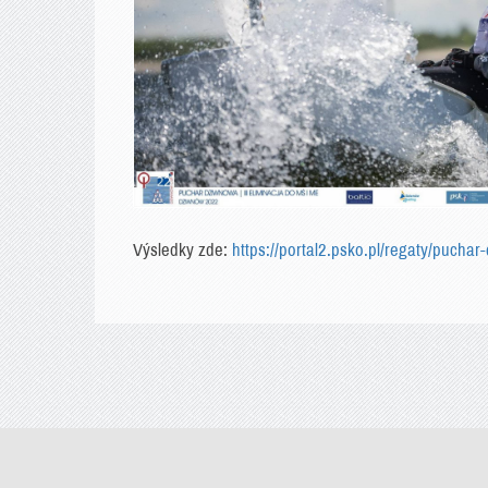
Výsledky zde:
https://portal2.psko.pl/regaty/pucha