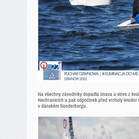
Na všechny závodníky dopadla únava a stres z kvali
Nechranicích a pak odpočinek před vrcholy letošní
v dánském Sonderborgu.