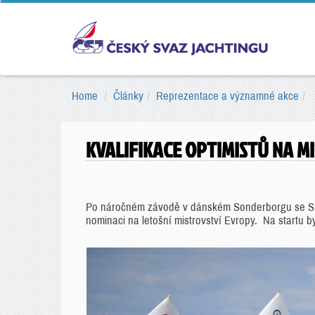
Home
Články
Reprezentace a významné akce
KVALIFIKACE OPTIMISTŮ NA M
Po náročném závodě v dánském Sonderborgu se SpS
nominaci na letošní mistrovství Evropy. Na startu 