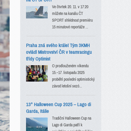
Ve čtvrtek 20. 11. v 17:20
můžete na kanálu ČT
SPORT shlédnout premiéru
15 minutové reportáže ...
Praha zná svého krále! Tým 3KMH
ovládl Mistrovství ČR v teamracingu
třídy Optimist
O prodlouženém víkendu
15.–17. listopadu 2025
proběhl poslední optimistický
závod letošní sezó...
13° Halloween Cup 2025 – Lago di
Garda, Itálie
Tradiční Halloween Cup na
Lago di Garda patří k