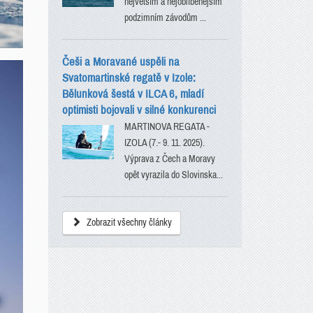
největším a nejoblíbenějším
podzimním závodům ...
Češi a Moravané uspěli na
Svatomartinské regatě v Izole:
Bělunková šestá v ILCA 6, mladí
optimisti bojovali v silné konkurenci
MARTINOVA REGATA -
IZOLA (7.- 9. 11. 2025).
Výprava z Čech a Moravy
opět vyrazila do Slovinska...
Zobrazit všechny články