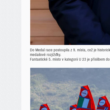
Do Medal race postoupila z 9. místa, což je histor
medailové rozjížďky.
Fantastické 5. místo v kategorii U 23 je příslibem d