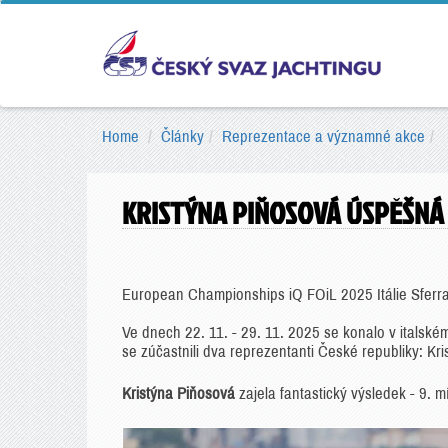
Home
Články
Reprezentace a významné akce
KRISTÝNA PIŇOSOVÁ ÚSPĚŠNÁ N
European Championships iQ FOiL 2025 Itálie Sferra
Ve dnech 22. 11. - 29. 11. 2025 se konalo v italském
se zúčastnili dva reprezentanti České republiky: Kr
Kristýna Piňosová
zajela fantastický výsledek - 9. m