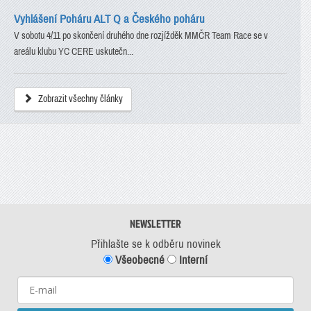
Vyhlášení Poháru ALT Q a Českého poháru
V sobotu 4/11 po skončení druhého dne rozjížděk MMČR Team Race se v
areálu klubu YC CERE uskutečn...
Zobrazit všechny články
NEWSLETTER
Přihlašte se k odběru novinek
Všeobecné
Interní