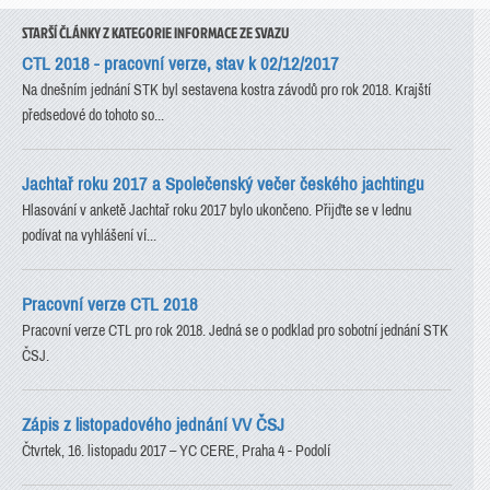
STARŠÍ ČLÁNKY Z KATEGORIE INFORMACE ZE SVAZU
CTL 2018 - pracovní verze, stav k 02/12/2017
Na dnešním jednání STK byl sestavena kostra závodů pro rok 2018. Krajští
předsedové do tohoto so...
Jachtař roku 2017 a Společenský večer českého jachtingu
Hlasování v anketě Jachtař roku 2017 bylo ukončeno. Přijďte se v lednu
podívat na vyhlášení ví...
Pracovní verze CTL 2018
Pracovní verze CTL pro rok 2018. Jedná se o podklad pro sobotní jednání STK
ČSJ.
Zápis z listopadového jednání VV ČSJ
Čtvrtek, 16. listopadu 2017 – YC CERE, Praha 4 - Podolí