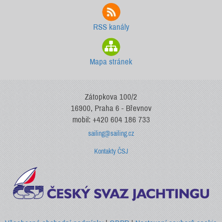
RSS kanály
Mapa stránek
Zátopkova 100/2
16900, Praha 6 - Břevnov
mobil: +420 604 186 733
sailing@sailing.cz
Kontakty ČSJ