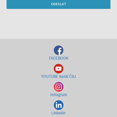
ODESLAT
Starší newslettery ke stažení
FACEBOOK
YOUTUBE kanál ČSJ
Instagram
LinkedIn