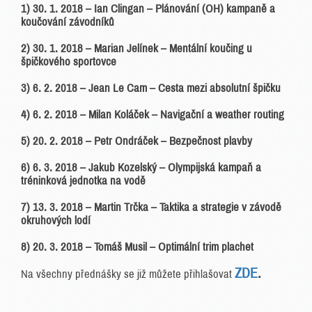
1) 30. 1. 2018 – Ian Clingan – Plánování (OH) kampaně a
koučování závodníků
2) 30. 1. 2018 – Marian Jelínek – Mentální koučing u
špičkového sportovce
3) 6. 2. 2018 – Jean Le Cam – Cesta mezi absolutní špičku
4) 6. 2. 2018 – Milan Koláček – Navigační a weather routing
5) 20. 2. 2018 – Petr Ondráček – Bezpečnost plavby
6) 6. 3. 2018 – Jakub Kozelský – Olympijská kampaň a
tréninková jednotka na vodě
7) 13. 3. 2018 – Martin Trčka – Taktika a strategie v závodě
okruhových lodí
8) 20. 3. 2018 – Tomáš Musil – Optimální trim plachet
ZDE
.
Na všechny přednášky se již můžete přihlašovat