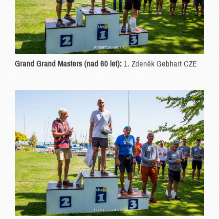
Grand Grand Masters (nad 60 let):
1. Zdeněk Gebhart CZE