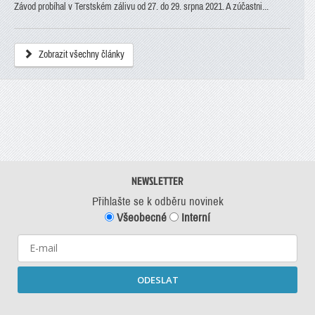
Závod probíhal v Terstském zálivu od 27. do 29. srpna 2021. A zúčastni...
Zobrazit všechny články
NEWSLETTER
Přihlašte se k odběru novinek
Všeobecné
Interní
ODESLAT