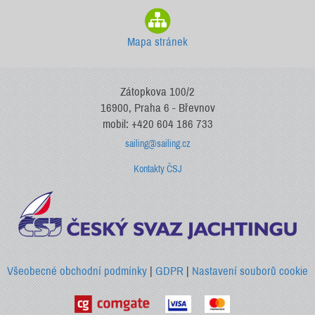
Mapa stránek
Zátopkova 100/2
16900, Praha 6 - Břevnov
mobil: +420 604 186 733
sailing@sailing.cz
Kontakty ČSJ
Všeobecné obchodní podmínky
|
GDPR
|
Nastavení souborů cookie