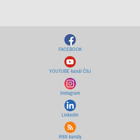
Starší newslettery ke stažení
FACEBOOK
YOUTUBE kanál ČSJ
Instagram
LinkedIn
RSS kanály