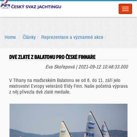
Toggl
naviga
Home
Články
Reprezentace a významné akce
DVĚ ZLATÉ Z BALATONU PRO ČESKÉ FINNAŘE
Eva Skořepová | 2021-09-12 10:48:33.000
V Tihany na maďarském Balatonu se od 8. do 11. září jelo
mistrovství Evropy veteránů třídy Finn. Naše početná výprava
z něj přivezla dvě zlaté medaile.