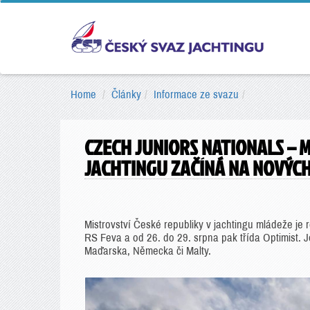
Home
Články
Informace ze svazu
CZECH JUNIORS NATIONALS – 
JACHTINGU ZAČÍNÁ NA NOVÝC
Mistrovství České republiky v jachtingu mládeže je 
RS Feva a od 26. do 29. srpna pak třída Optimist. 
Maďarska, Německa či Malty.