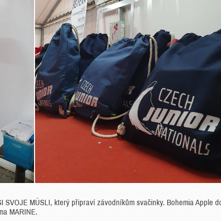
I SVOJE MÜSLI, který připraví závodníkům svačinky. Bohemia Apple d
irma MARINE.