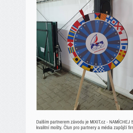
Dalším partnerem závodu je MIXIT.cz - NAMÍCHEJ S
kvalitní mošty. Člun pro partnery a média zapůjčí f