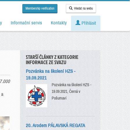
Membership verification
Hledat na webu
y
Informační servis
Kontakty
Přihlásit
STARŠÍ ČLÁNKY Z KATEGORIE
INFORMACE ZE SVAZU
Pozvánka na školení HZS -
19.09.2021
7.000
Pozvánka na školení HZS -
19.09.2021, Černá v
 a
Pošumaví
20. Arodem PÁLAVSKÁ REGATA