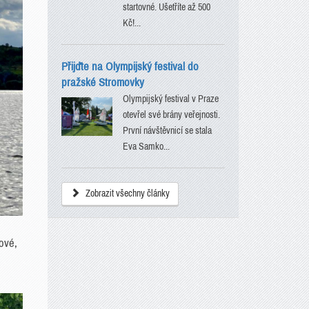
startovné. Ušetříte až 500
Kč!...
Přijďte na Olympijský festival do
pražské Stromovky
Olympijský festival v Praze
otevřel své brány veřejnosti.
První návštěvnicí se stala
Eva Samko...
Zobrazit všechny články
ové,