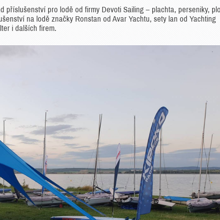
 příslušenství pro lodě od firmy Devoti Sailing – plachta, perseniky, pl
lušenství na lodě značky Ronstan od Avar Yachtu, sety lan od Yachting
r i dalších firem.