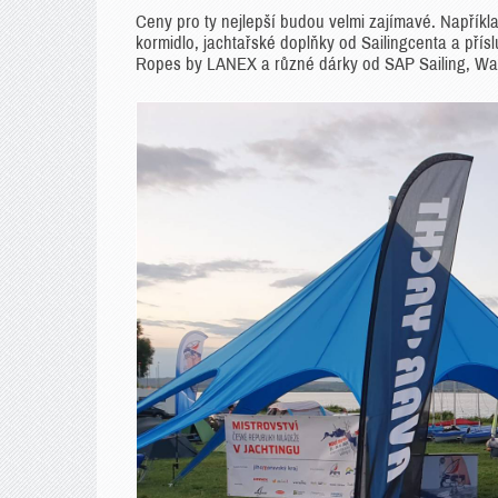
Ceny pro ty nejlepší budou velmi zajímavé. Například
kormidlo, jachtařské doplňky od Sailingcenta a přís
Ropes by LANEX a různé dárky od SAP Sailing, Walte