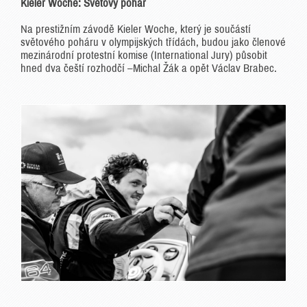
Kieler Woche: Světový pohár
Na prestižním závodě Kieler Woche, který je součástí
světového poháru v olympijských třídách, budou jako členové
mezinárodní protestní komise (International Jury) působit
hned dva čeští rozhodčí –Michal Žák a opět Václav Brabec.