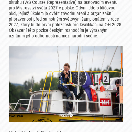
okruhu (WS Course Representative) na testovacím eventu
pro Mistrovství světa 2027 v polské Gdyni. Jde o klíčovou
akci, jejímž úkolem je ověřit závodní areál a organizační
připravenost před samotným světovým šampionátem v roce
2027, který bude první příležitostí pro kvalifikaci na OH 2028.
Obsazení této pozice českým rozhodčím je výrazným
uznáním jeho odbornosti na mezinárodní scéně.