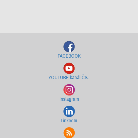
Starší newslettery ke stažení
FACEBOOK
YOUTUBE kanál ČSJ
Instagram
LinkedIn