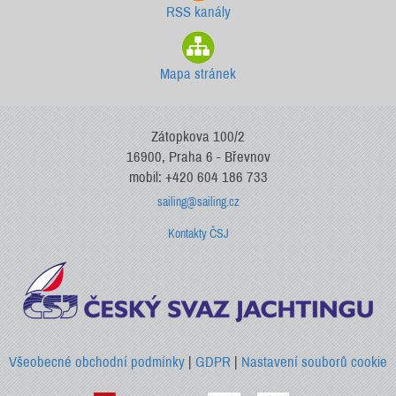
RSS kanály
Mapa stránek
Zátopkova 100/2
16900, Praha 6 - Břevnov
mobil: +420 604 186 733
sailing@sailing.cz
Kontakty ČSJ
Všeobecné obchodní podmínky
|
GDPR
|
Nastavení souborů cookie