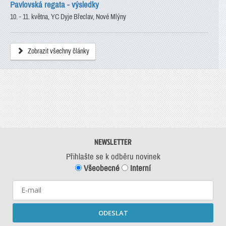
Pavlovská regata - výsledky
10. - 11. května, YC Dyje Břeclav, Nové Mlýny
Zobrazit všechny články
NEWSLETTER
Přihlašte se k odběru novinek
Všeobecné
Interní
ODESLAT