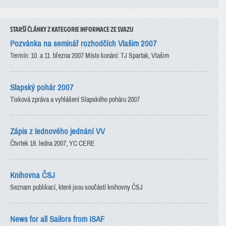
STARŠÍ ČLÁNKY Z KATEGORIE INFORMACE ZE SVAZU
Pozvánka na seminář rozhodčích Vlašim 2007
Termín: 10. a 11. března 2007 Místo konání: TJ Spartak, Vlašim
Slapský pohár 2007
Tisková zpráva a vyhlášení Slapského poháru 2007
Zápis z lednového jednání VV
Čtvrtek 18. ledna 2007, YC CERE
Knihovna ČSJ
Seznam publikací, které jsou součástí knihovny ČSJ
News for all Sailors from ISAF