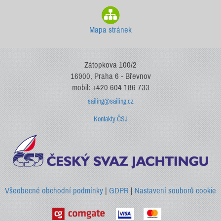
Mapa stránek
Zátopkova 100/2
16900, Praha 6 - Břevnov
mobil: +420 604 186 733
sailing@sailing.cz
Kontakty ČSJ
Všeobecné obchodní podmínky
|
GDPR
|
Nastavení souborů cookie