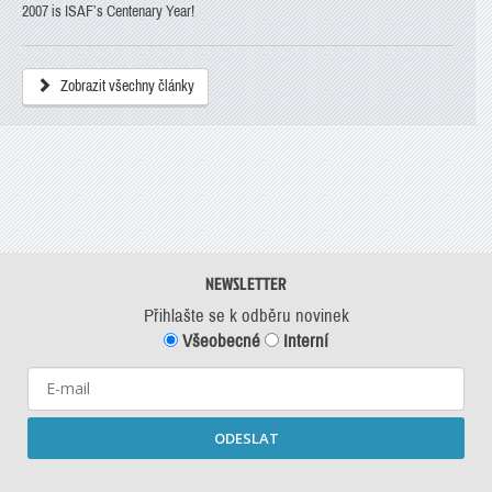
2007 is ISAF’s Centenary Year!
Zobrazit všechny články
NEWSLETTER
Přihlašte se k odběru novinek
Všeobecné
Interní
ODESLAT