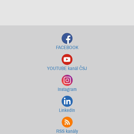
Starší newslettery ke stažení
FACEBOOK
YOUTUBE kanál ČSJ
Instagram
LinkedIn
RSS kanály