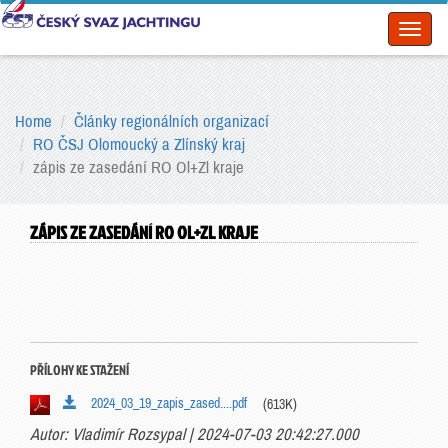
Toggl
naviga
Home
Články regionálních organizací
RO ČSJ Olomoucký a Zlínský kraj
zápis ze zasedání RO Ol+Zl kraje
ZÁPIS ZE ZASEDÁNÍ RO OL+ZL KRAJE
PŘÍLOHY KE STAŽENÍ
2024_03_19_zapis_zased....pdf
(613K)
Autor: Vladimír Rozsypal | 2024-07-03 20:42:27.000