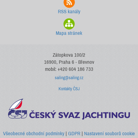
RSS kanály
Mapa stránek
Zátopkova 100/2
16900, Praha 6 - Břevnov
mobil: +420 604 186 733
sailing@sailing.cz
Kontakty ČSJ
Všeobecné obchodní podmínky
|
GDPR
|
Nastavení souborů cookie