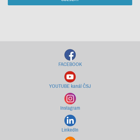
Starší newslettery ke stažení
FACEBOOK
YOUTUBE kanál ČSJ
Instagram
LinkedIn