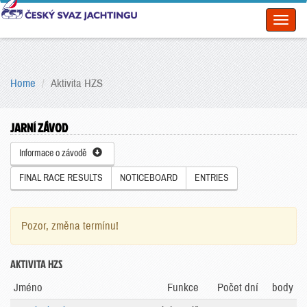
Toggl
naviga
Home
Aktivita HZS
JARNÍ ZÁVOD
Informace o závodě
FINAL RACE RESULTS
NOTICEBOARD
ENTRIES
Pozor, změna termínu!
AKTIVITA HZS
Jméno
Funkce
Počet dní
body