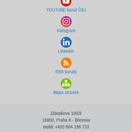
YOUTUBE kanál ČSJ
Instagram
LinkedIn
RSS kanály
Mapa stránek
Zátopkova 100/2
16900, Praha 6 - Břevnov
mobil: +420 604 186 733