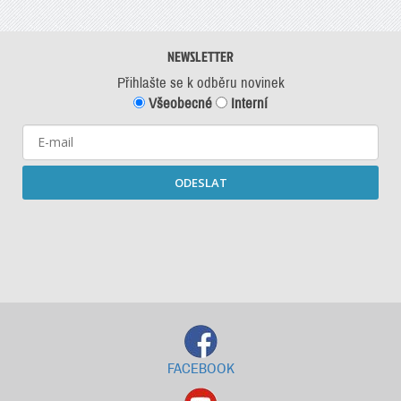
NEWSLETTER
Přihlašte se k odběru novinek
Všeobecné
Interní
ODESLAT
Starší newslettery ke stažení
FACEBOOK