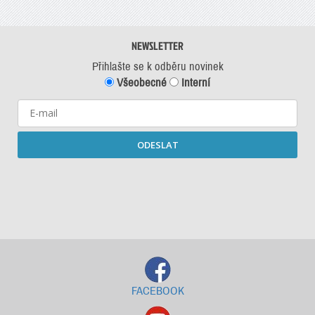
NEWSLETTER
Přihlašte se k odběru novinek
Všeobecné
Interní
ODESLAT
Starší newslettery ke stažení
FACEBOOK