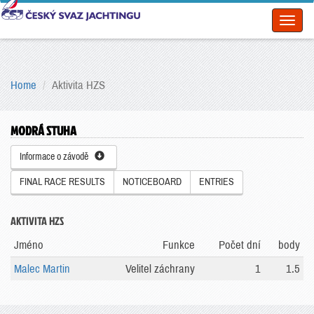
Toggl
naviga
Home
Aktivita HZS
MODRÁ STUHA
Informace o závodě
FINAL RACE RESULTS
NOTICEBOARD
ENTRIES
AKTIVITA HZS
Jméno
Funkce
Počet dní
body
Malec Martin
Velitel záchrany
1
1.5