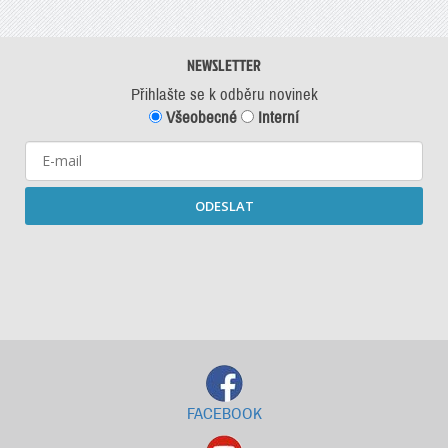
NEWSLETTER
Přihlašte se k odběru novinek
Všeobecné
Interní
ODESLAT
Starší newslettery ke stažení
FACEBOOK