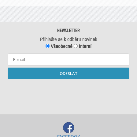
NEWSLETTER
Přihlašte se k odběru novinek
Všeobecné
Interní
ODESLAT
Starší newslettery ke stažení
FACEBOOK