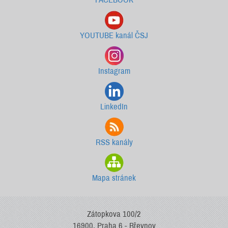
YOUTUBE kanál ČSJ
Instagram
LinkedIn
RSS kanály
Mapa stránek
Zátopkova 100/2
16900, Praha 6 - Břevnov