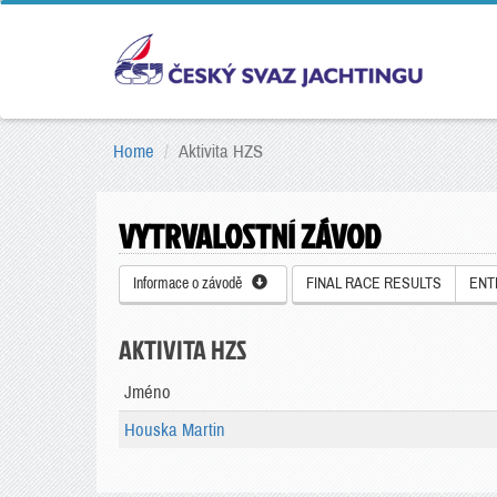
Home
Aktivita HZS
VYTRVALOSTNÍ ZÁVOD
Informace o závodě
FINAL RACE RESULTS
ENT
AKTIVITA HZS
Jméno
Houska Martin