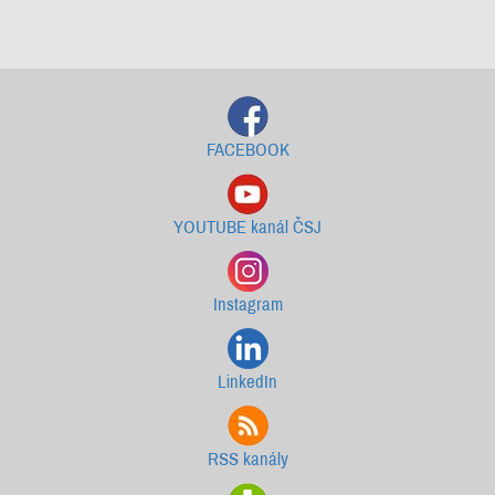
Starší newslettery ke stažení
FACEBOOK
YOUTUBE kanál ČSJ
Instagram
LinkedIn
RSS kanály