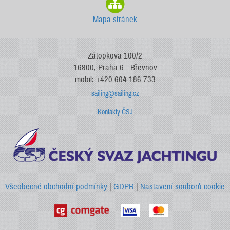
Mapa stránek
Zátopkova 100/2
16900, Praha 6 - Břevnov
mobil: +420 604 186 733
sailing@sailing.cz
Kontakty ČSJ
Všeobecné obchodní podmínky
|
GDPR
|
Nastavení souborů cookie