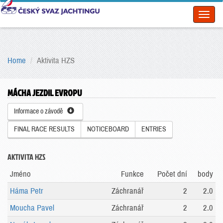
Toggl
naviga
Home
Aktivita HZS
MÁCHA JEZDIL EVROPU
Informace o závodě
FINAL RACE RESULTS
NOTICEBOARD
ENTRIES
AKTIVITA HZS
Jméno
Funkce
Počet dní
body
Háma Petr
Záchranář
2
2.0
Moucha Pavel
Záchranář
2
2.0