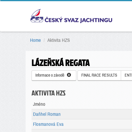
Home
Aktivita HZS
LÁZEŇSKÁ REGATA
Informace o závodě
FINAL RACE RESULTS
ENT
AKTIVITA HZS
Jméno
Daňhel Roman
Flosmanová Eva