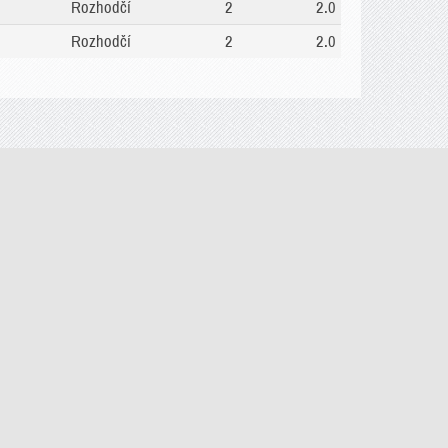
Rozhodčí
2
2.0
Rozhodčí
2
2.0