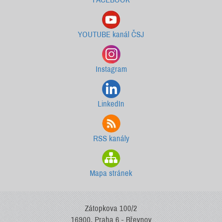
YOUTUBE kanál ČSJ
Instagram
LinkedIn
RSS kanály
Mapa stránek
Zátopkova 100/2
16900, Praha 6 - Břevnov