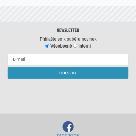
NEWSLETTER
Přihlašte se k odběru novinek
Všeobecné
Interní
ODESLAT
Starší newslettery ke stažení
FACEBOOK