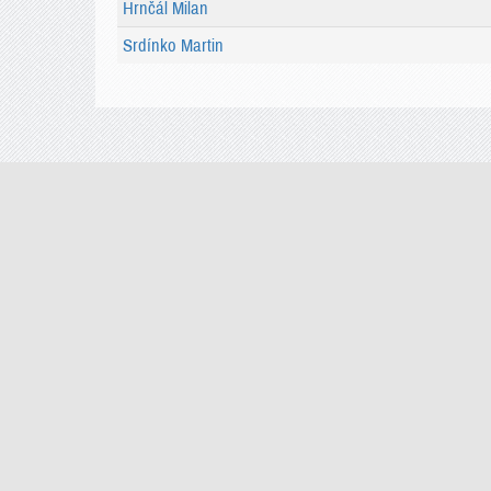
Hrnčál Milan
Srdínko Martin