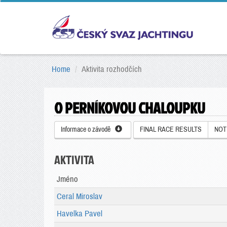
Home
Aktivita rozhodčích
O PERNÍKOVOU CHALOUPKU
Informace o závodě
FINAL RACE RESULTS
NOT
AKTIVITA
Jméno
Ceral Miroslav
Havelka Pavel