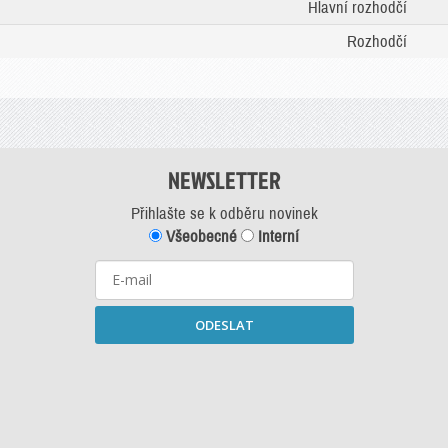
Hlavní rozhodčí
Rozhodčí
NEWSLETTER
Přihlašte se k odběru novinek
Všeobecné
Interní
ODESLAT
Starší newslettery ke stažení