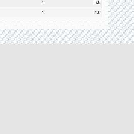
4
6.0
4
4.0