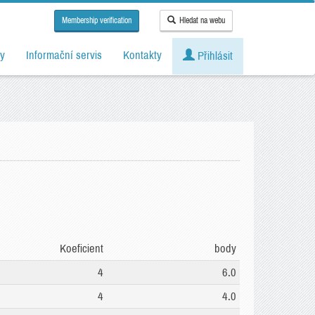
Membership verification
Hledat na webu
y
Informační servis
Kontakty
Přihlásit
Koeficient
body
4
6.0
4
4.0