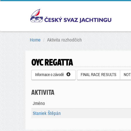
Home
Aktivita rozhodčích
OYC REGATTA
Informace o závodě
FINAL RACE RESULTS
NOT
AKTIVITA
Jméno
Staniek Štěpán