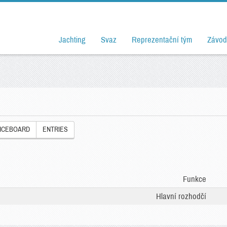
Jachting
Svaz
Reprezentační tým
Závod
ICEBOARD
ENTRIES
Funkce
Hlavní rozhodčí