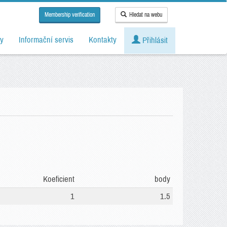
Membership verification
Hledat na webu
y
Informační servis
Kontakty
Přihlásit
Koeficient
body
1
1.5