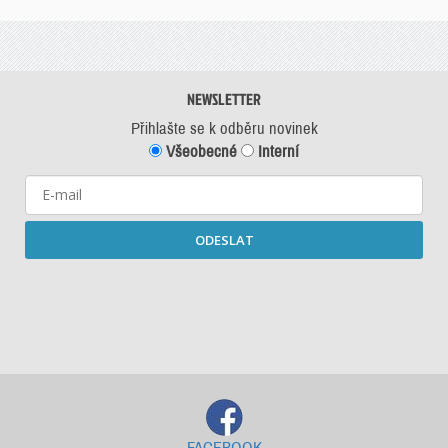
NEWSLETTER
Přihlašte se k odběru novinek
Všeobecné
Interní
ODESLAT
Starší newslettery ke stažení
FACEBOOK