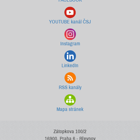
YOUTUBE kanál ČSJ
Instagram
LinkedIn
RSS kanály
Mapa stránek
Zátopkova 100/2
16900, Praha 6 - Břevnov