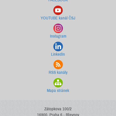
YOUTUBE kanál ČSJ
Instagram
LinkedIn
RSS kanály
Mapa stránek
Zátopkova 100/2
16900, Praha 6 - Břevnov