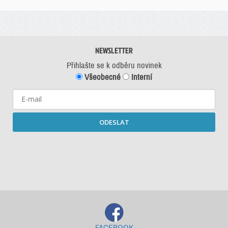
NEWSLETTER
Přihlašte se k odběru novinek
Všeobecné
Interní
ODESLAT
Starší newslettery ke stažení
FACEBOOK