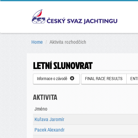
Home
Aktivita rozhodčích
LETNÍ SLUNOVRAT
Informace o závodě
FINAL RACE RESULTS
ENT
AKTIVITA
Jméno
Kuřava Jaromír
Pacek Alexandr