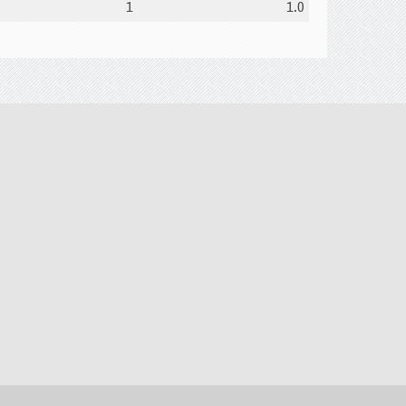
1
1.0