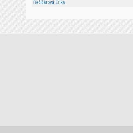
Rečičárová Erika