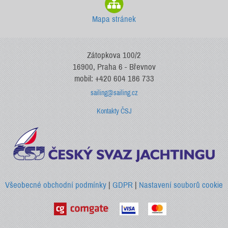
Mapa stránek
Zátopkova 100/2
16900, Praha 6 - Břevnov
mobil: +420 604 186 733
sailing@sailing.cz
Kontakty ČSJ
Všeobecné obchodní podmínky
|
GDPR
|
Nastavení souborů cookie