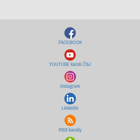
Starší newslettery ke stažení
FACEBOOK
YOUTUBE kanál ČSJ
Instagram
LinkedIn
RSS kanály