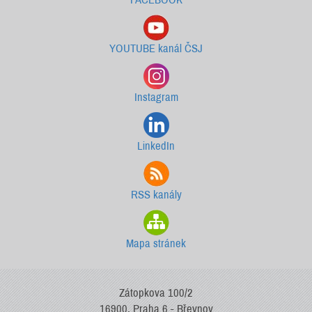
YOUTUBE kanál ČSJ
Instagram
LinkedIn
RSS kanály
Mapa stránek
Zátopkova 100/2
16900, Praha 6 - Břevnov