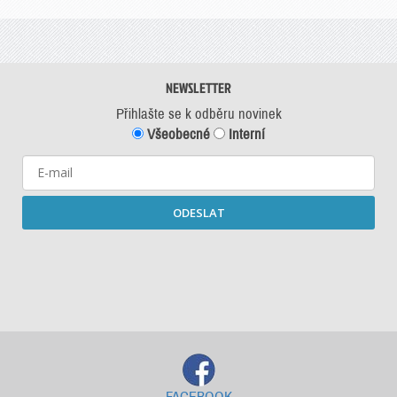
NEWSLETTER
Přihlašte se k odběru novinek
Všeobecné
Interní
ODESLAT
Starší newslettery ke stažení
FACEBOOK