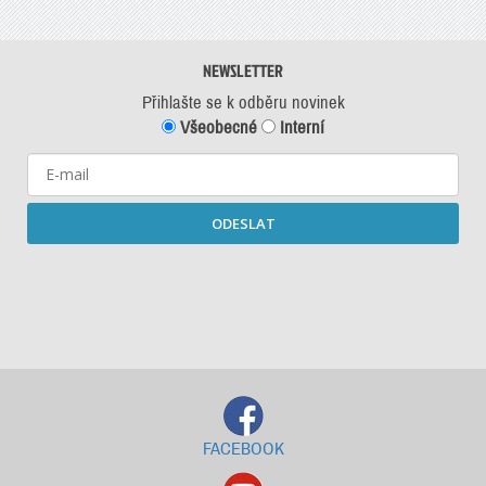
NEWSLETTER
Přihlašte se k odběru novinek
Všeobecné
Interní
ODESLAT
Starší newslettery ke stažení
FACEBOOK