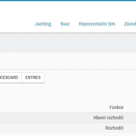
Jachting
Svaz
Reprezentační tým
Závod
ICEBOARD
ENTRIES
Funkce
Hlavní rozhodčí
Rozhodčí