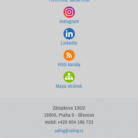
Instagram
LinkedIn
RSS kanály
Mapa stránek
Zátopkova 100/2
16900, Praha 6 - Břevnov
mobil: +420 604 186 733
sailing@sailing.cz