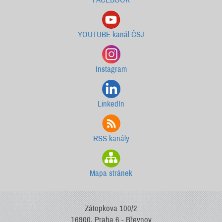
YOUTUBE kanál ČSJ
Instagram
LinkedIn
RSS kanály
Mapa stránek
Zátopkova 100/2
16900, Praha 6 - Břevnov