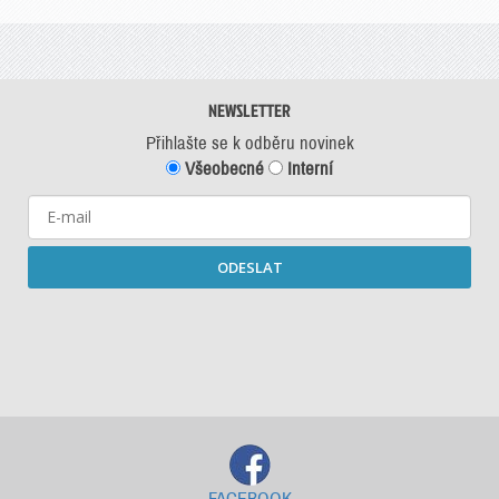
NEWSLETTER
Přihlašte se k odběru novinek
Všeobecné
Interní
ODESLAT
Starší newslettery ke stažení
FACEBOOK